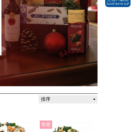
排序
售罄