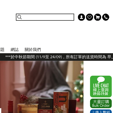
問題
網誌
關於我們
*於中秋節期間 (11/9至 24/09)，所有訂單的送貨時間為 早上