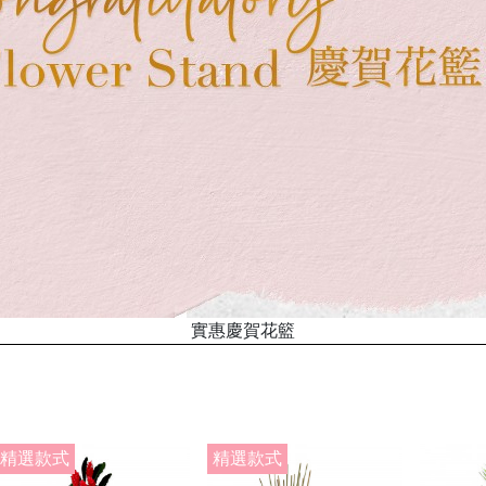
實惠慶賀花籃
精選款式
精選款式