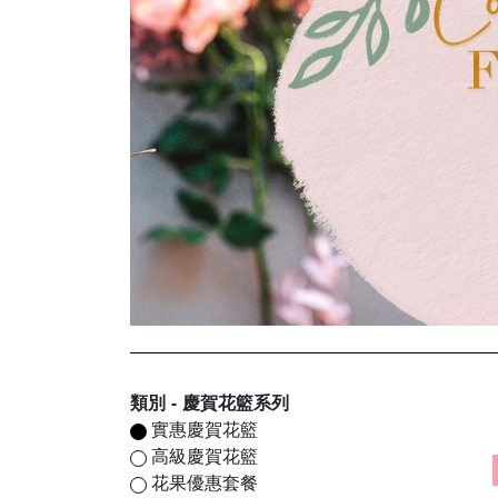
類別 - 慶賀花籃系列
實惠慶賀花籃
高級慶賀花籃
花果優惠套餐