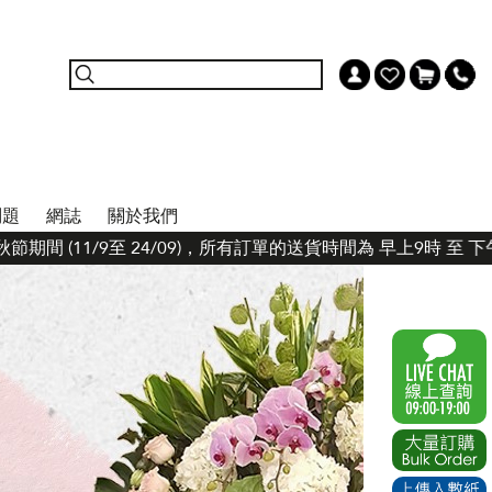
問題
網誌
關於我們
間 (11/9至 24/09)，所有訂單的送貨時間為 早上9時 至 