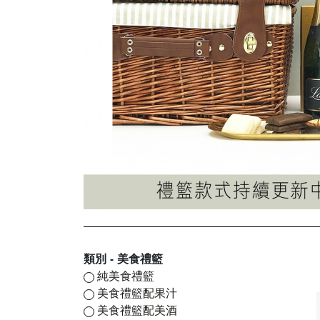
類別 - 美食禮籃
純美食禮籃
美食禮籃配果汁
美食禮籃配美酒