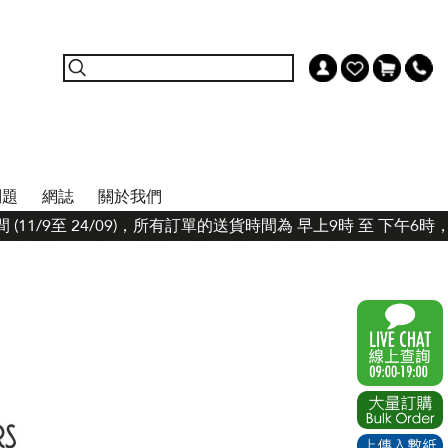
問題
網誌
關於我們
11/9至 24/09)，所有訂單的送貨時間為 早上9時 至 下午6