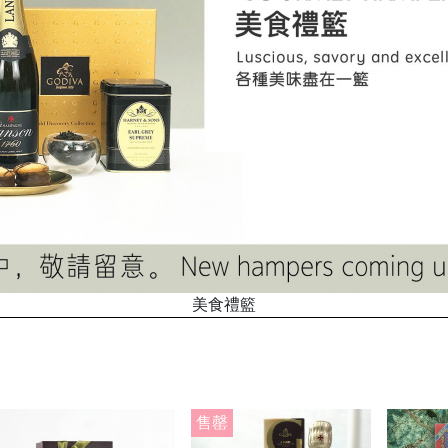
美食禮籃
售罄