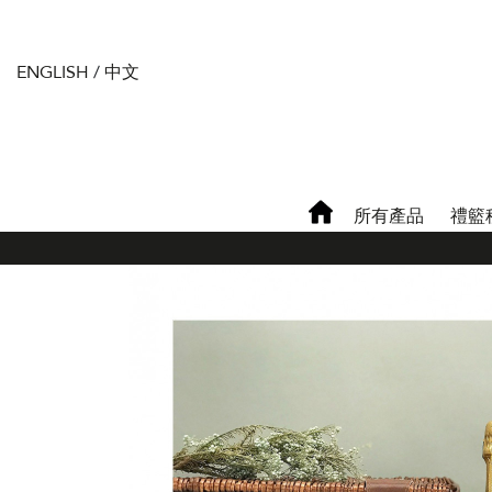
ENGLISH
/
中文
所有產品
禮籃