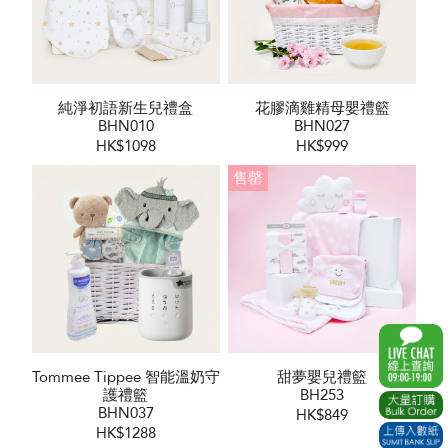
純淨初語新生兒禮盒
花膠滴雞精母嬰禮籃
BHN010
BHN027
HK$1098
HK$999
售罄
Tommee Tippee 智能溫奶守
甜夢嬰兒禮籃
護禮籃
BH253
BHN037
HK$849
HK$1288