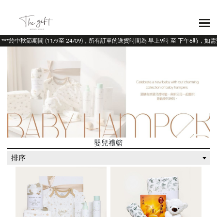
**於中秋節期間 (11/9至 24/09)，所有訂單的送貨時間為 早上9時 至 下午6時，
嬰兒禮籃
排序