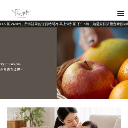
11/9至 24/09)，所有訂單的送貨時間為 早上9時 至 下午6時，如需安排於指定時段內送