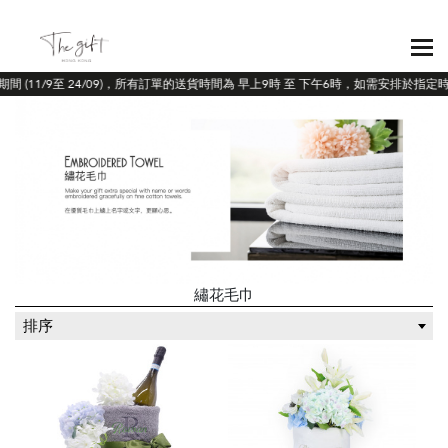
期間 (11/9至 24/09)，所有訂單的送貨時間為 早上9時 至 下午6時，如需安排於指定
繡花毛巾
排序