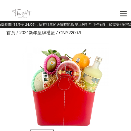
秋節期間 (11/9至 24/09)，所有訂單的送貨時間為 早上9時 至 下午6時，如需安排於
首頁
2024新年皇牌禮籃
CNY22007L