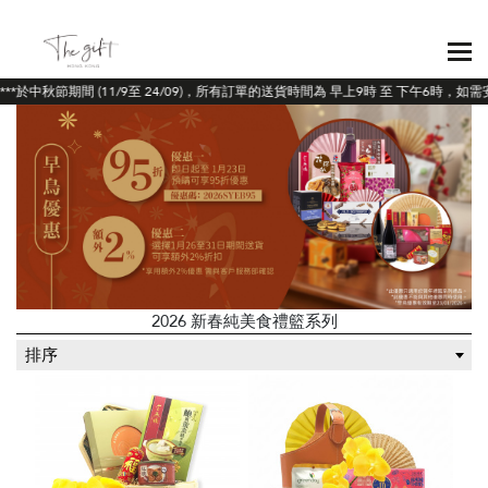
**於中秋節期間 (11/9至 24/09)，所有訂單的送貨時間為 早上9時 至 下午6時，
2026 新春純美食禮籃系列
排序