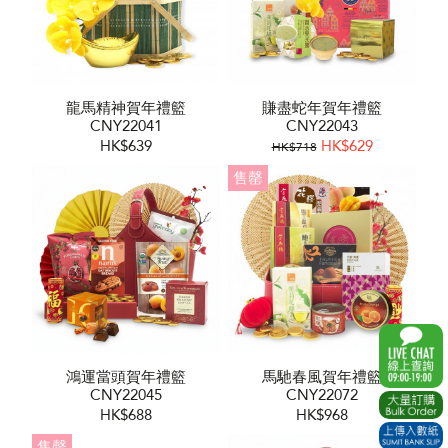
龍馬精神賀年禮籃
賺盡蛇年賀年禮籃
CNY22041
CNY22043
HK$639
HK$629
HK$718
售罄
鴻運當頭賀年禮籃
馬馳春風賀年禮籃
CNY22045
CNY22072
HK$688
HK$968
售罄