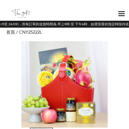
11/9至 24/09)，所有訂單的送貨時間為 早上9時 至 下午6時，如需安排於指定時段內送
首頁
CNY25222L