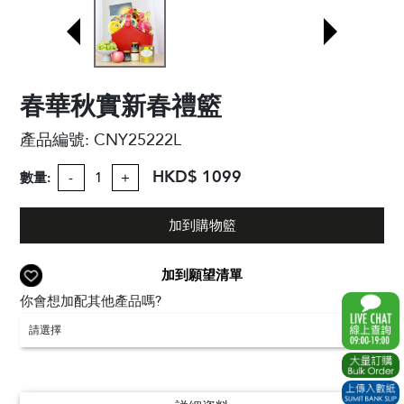
春華秋實新春禮籃
產品編號:
CNY25222L
HKD$ 1099
數量:
-
+
加到購物籃
加到願望清單
你會想加配其他產品嗎?
請選擇