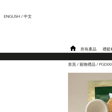
ENGLISH
/
中文
所有產品
禮籃
首頁
寵物禮品
PGD00