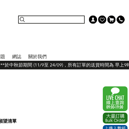
問題
網誌
關於我們
*於中秋節期間 (11/9至 24/09)，所有訂單的送貨時間為 早上
願望清單