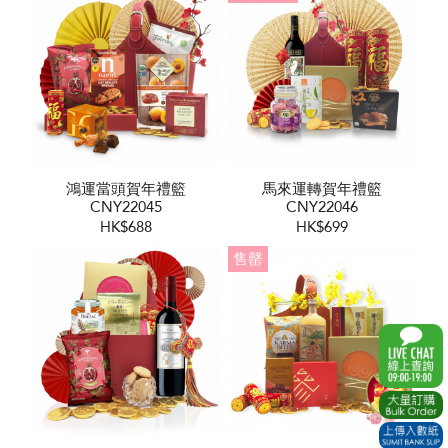
鴻運當頭賀年禮籃
馬來運轉賀年禮籃
CNY22045
CNY22046
HK$688
HK$699
售罄