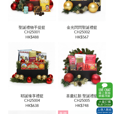
聖誕禮物手提籃
金光閃閃聖誕禮籃
CH25001
CH25002
HK$488
HK$567
耶誕臻享禮籃
喜慶紅顏 聖誕禮籃
CH25004
CH25005
HK$638
HK$748
售罄