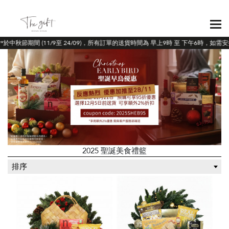
*於中秋節期間 (11/9至 24/09)，所有訂單的送貨時間為 早上9時 至 下午6時，如
2025 聖誕美食禮籃
排序